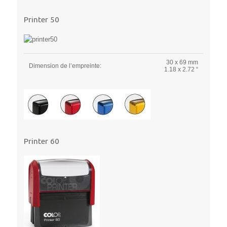
Printer 50
30 x 69 mm
Dimension de l’empreinte:
1.18 x 2.72 “
Printer 60