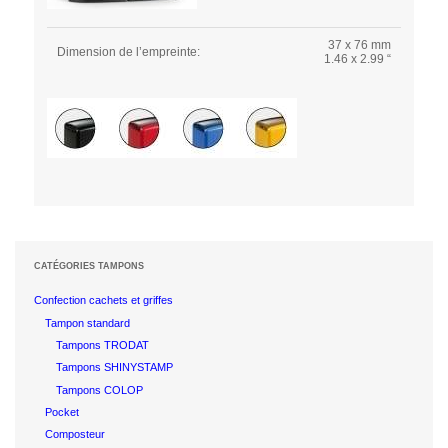
37 x 76 mm
Dimension de l’empreinte:
1.46 x 2.99 “
CATÉGORIES TAMPONS
Confection cachets et griffes
Tampon standard
Tampons TRODAT
Tampons SHINYSTAMP
Tampons COLOP
Pocket
Composteur