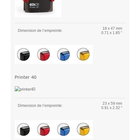
18 x 47 mm
Dimension de l’empreinte:
0.71 x 1.85 “
Printer 40
23 x 59 mm
Dimension de l’empreinte:
0.91 x 2.32 “