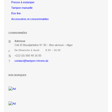
Presse à estamper
Tampon manuelle
Eos line
Accessoires et consommables
COORDONNÉES
Adresse
Cité El Moudjahidine N° 30 – Ben aknoun – Alger
De Dimanche à Jeudi
8.30 − 16.30
+213 (0) 560 49 16 00
contact@tampon-chrono.dz
NOS MARQUES