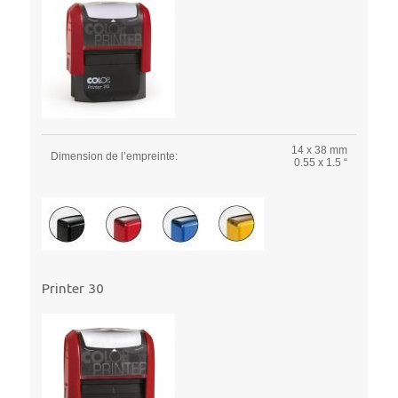
14 x 38 mm
Dimension de l’empreinte:
0.55 x 1.5 “
Printer 30